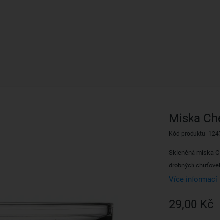
Miska Che
Kód produktu 124
Skleněná miska C
drobných chuťovek
Více informací
29,00 Kč