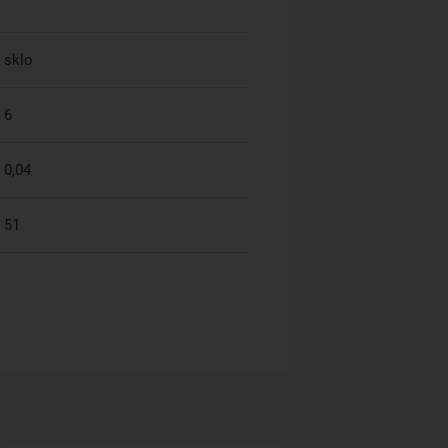
sklo
6
0,04
51