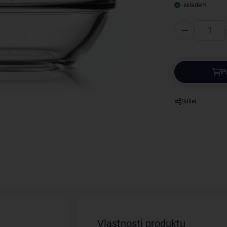
skladem
P
Sdílet
Vlastnosti produktu