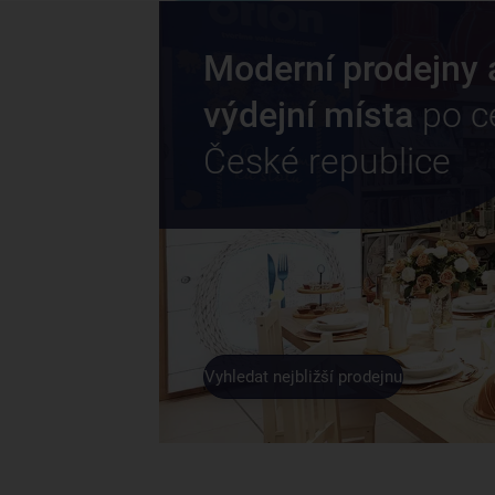
Moderní prodejny 
výdejní místa
po c
České republice
Vyhledat nejbližší prodejnu