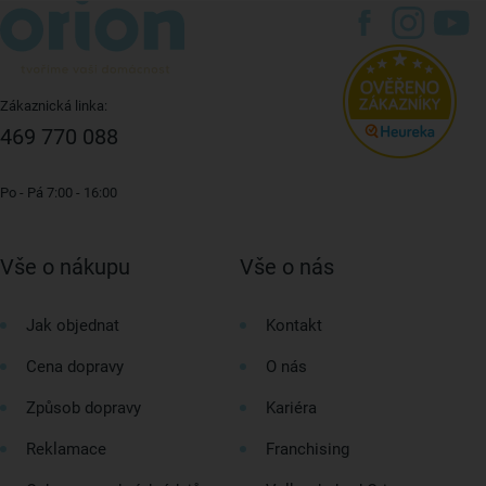
Zákaznická linka:
469 770 088
Po - Pá 7:00 - 16:00
Vše o nákupu
Vše o nás
Jak objednat
Kontakt
Cena dopravy
O nás
Způsob dopravy
Kariéra
Reklamace
Franchising