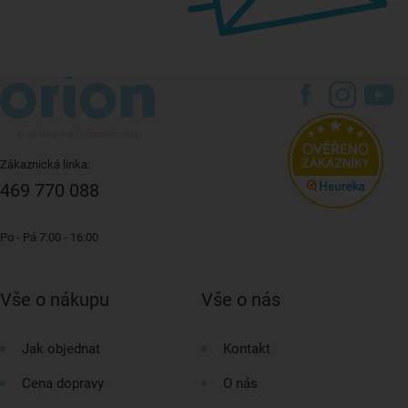
Zákaznická linka:
469 770 088
Po - Pá 7:00 - 16:00
Vše o nákupu
Vše o nás
Jak objednat
Kontakt
Cena dopravy
O nás