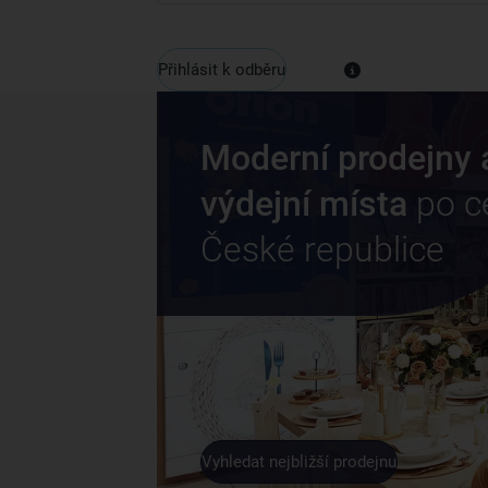
Přihlásit k odběru
Moderní prodejny 
výdejní místa
po c
České republice
Vyhledat nejbližší prodejnu