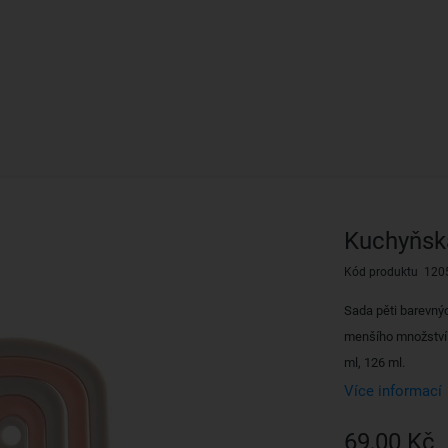
Kuchyňsk
Kód produktu 120
Sada pěti barevný
menšího množství s
ml, 126 ml.
Více informací
69,00 Kč