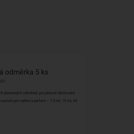
á odměrka 5 ks
557
ch plastových odměrek pro přesné dávkování
urovin pro vaření a pečení – 7,5 ml, 15 ml, 60