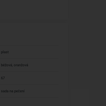
plast
béžová, oranžová
67
sada na pečení