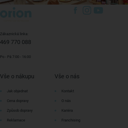
Zákaznická linka:
469 770 088
Po - Pá 7:00 - 16:00
Vše o nákupu
Vše o nás
Jak objednat
Kontakt
Cena dopravy
O nás
Způsob dopravy
Kariéra
Reklamace
Franchising