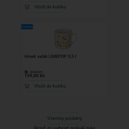
Vložit do košíku
Kolekce
Hrnek vařák LIMEPOP 0,5 l
skladem
159,00 Kč
Vložit do košíku
Všechny produkty
Proč si vybrat právě nás