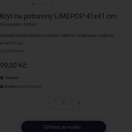
Kryt na potraviny LIMEPOP 41x41 cm
Kód produktu 830934
Síťovaný skládací poklop z kolekce LIMEPOP na potraviny o velikosti
41×41×21 cm.
Více informací
99,00 Kč
skladem
Kolekce
Zobrazit kolekci
Přidat do košíku