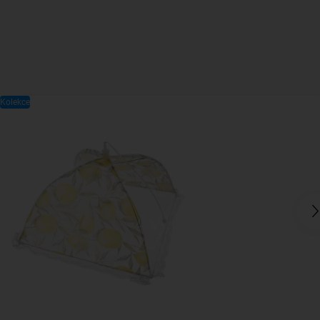
Kolekce