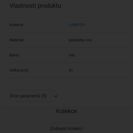
Vlastnosti produktu
Kolekce:
LIMEPOP
Materiál:
polyester, kov
Barvy:
mix
Délka (cm):
41
Více parametrů
(5)
Kolekce
Zobrazit kolekci