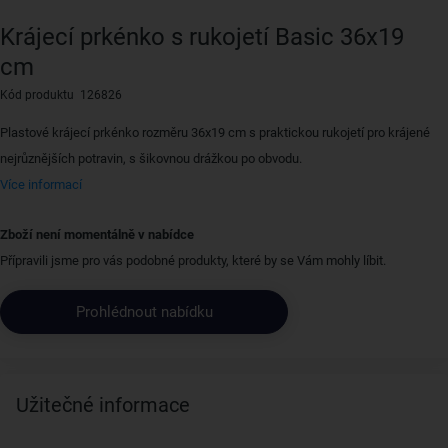
Krájecí prkénko s rukojetí Basic 36x19
cm
Kód produktu 126826
Plastové krájecí prkénko rozměru 36x19 cm s praktickou rukojetí pro krájené
nejrůznějších potravin, s šikovnou drážkou po obvodu.
Více informací
Zboží není momentálně v nabídce
Přípravili jsme pro vás podobné produkty, které by se Vám mohly líbit.
Prohlédnout nabídku
Užitečné informace