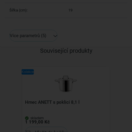
Šířka (cm):
19
Více parametrů
(5)
Související produkty
Kolekce
Hrnec ANETT s poklicí 8,1 l
skladem
1 199,00 Kč