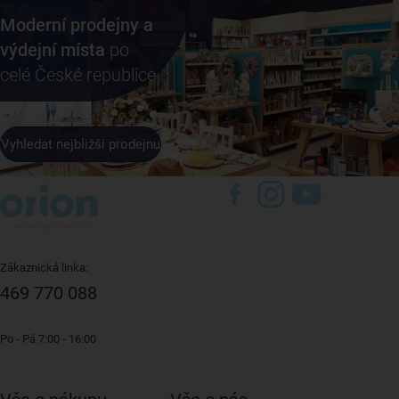
Moderní prodejny a
výdejní místa
po
celé České republice
Vyhledat nejbližší prodejnu
Zákaznická linka:
469 770 088
Po - Pá 7:00 - 16:00