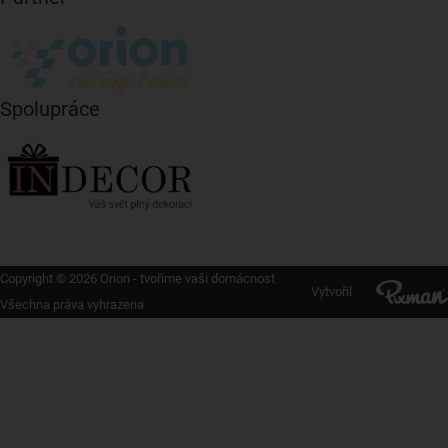
Spolupráce
Copyright © 2026 Orion - tvoříme vaši domácnost
Vytvořil
Všechna práva vyhrazena