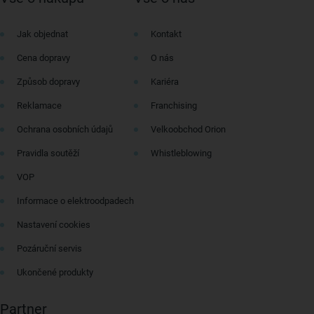
Jak objednat
Kontakt
Cena dopravy
O nás
Způsob dopravy
Kariéra
Reklamace
Franchising
Ochrana osobních údajů
Velkoobchod Orion
Pravidla soutěží
Whistleblowing
VOP
Informace o elektroodpadech
Nastavení cookies
Pozáruční servis
Ukončené produkty
Partner