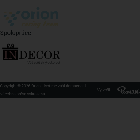
Spolupráce
Copyright © 2026 Orion - tvoříme vaši domácnost
Vytvořil
Všechna práva vyhrazena