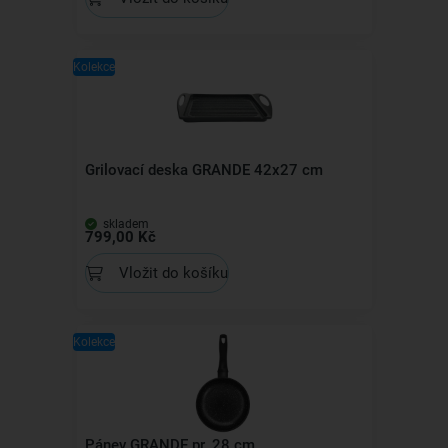
Kolekce
Grilovací deska GRANDE 42x27 cm
skladem
799,00 Kč
Vložit do košíku
Kolekce
Pánev GRANDE pr. 28 cm