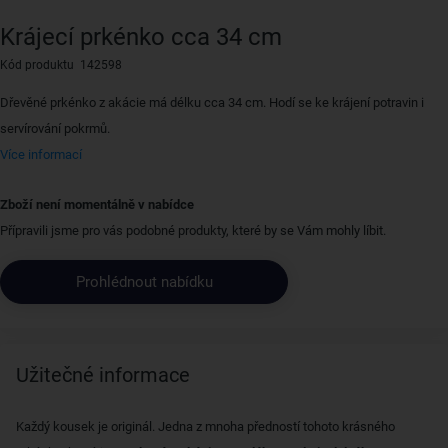
Krájecí prkénko cca 34 cm
Kód produktu 142598
Dřevěné prkénko z akácie má délku cca 34 cm. Hodí se ke krájení potravin i
servírování pokrmů.
Více informací
Zboží není momentálně v nabídce
Přípravili jsme pro vás podobné produkty, které by se Vám mohly líbit.
Prohlédnout nabídku
Užitečné informace
Každý kousek je originál. Jedna z mnoha předností tohoto krásného