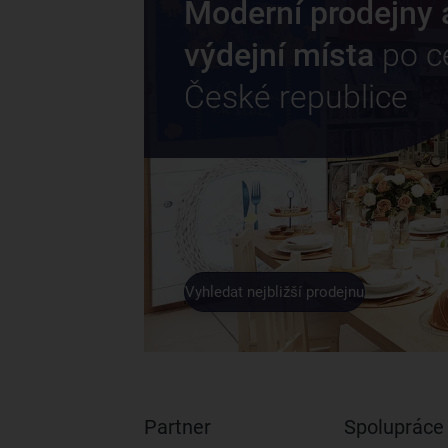
Moderní prodejny 
výdejní místa
po c
České republice
Vyhledat nejbližší prodejnu
Partner
Spolupráce