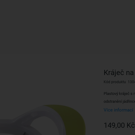
Kráječ na
Kód produktu 130
Plastový kráječ s n
odstranění jádřinc
Více informací
149,00 Kč