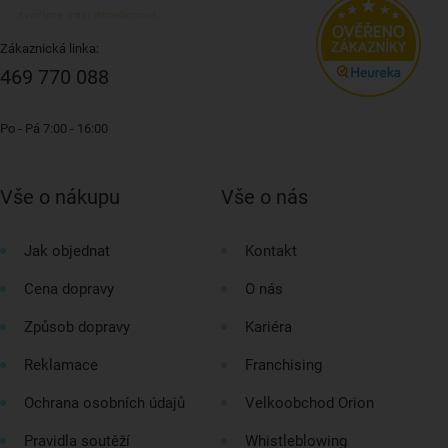
Zákaznická linka:
469 770 088
Po - Pá 7:00 - 16:00
Vše o nákupu
Vše o nás
Jak objednat
Kontakt
Cena dopravy
O nás
Způsob dopravy
Kariéra
Reklamace
Franchising
Ochrana osobních údajů
Velkoobchod Orion
Pravidla soutěží
Whistleblowing