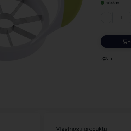
skladem
P
Sdílet
Vlastnosti produktu