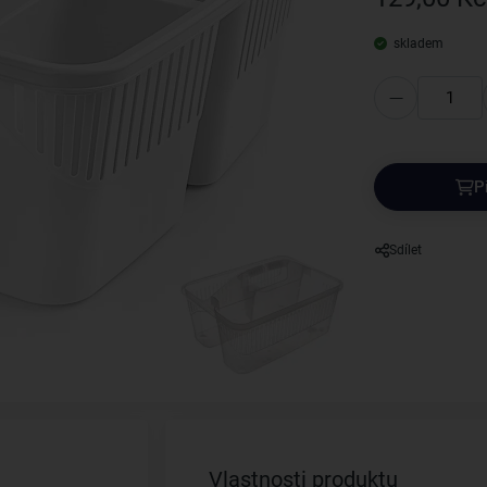
skladem
P
Sdílet
Vlastnosti produktu