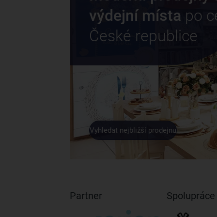
výdejní místa
po c
České republice
Vyhledat nejbližší prodejnu
Partner
Spolupráce