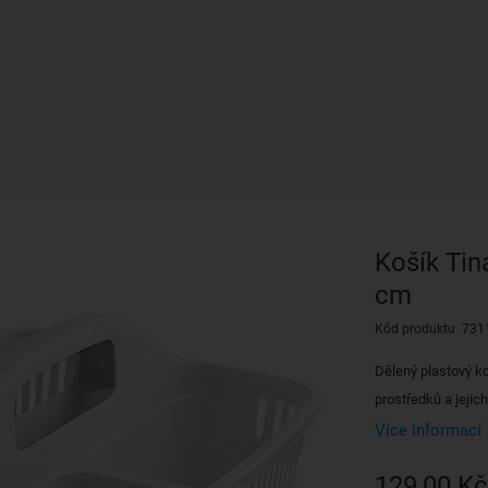
Košík Tin
cm
Kód produktu 731
Dělený plastový ko
prostředků a jejic
Více informací
129,00 Kč