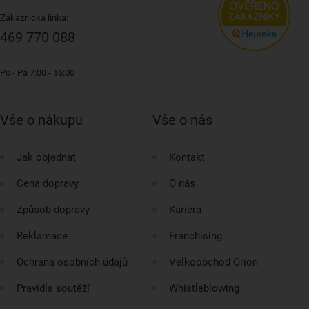
Zákaznická linka:
469 770 088
Po - Pá 7:00 - 16:00
Vše o nákupu
Vše o nás
Jak objednat
Kontakt
Cena dopravy
O nás
Způsob dopravy
Kariéra
Reklamace
Franchising
Ochrana osobních údajů
Velkoobchod Orion
Pravidla soutěží
Whistleblowing