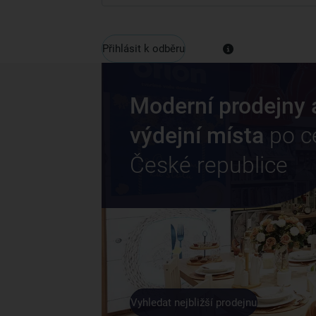
Přihlásit k odběru
Moderní prodejny 
výdejní místa
po c
České republice
Vyhledat nejbližší prodejnu