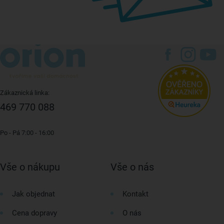
Zákaznická linka:
469 770 088
Po - Pá 7:00 - 16:00
Vše o nákupu
Vše o nás
Jak objednat
Kontakt
Cena dopravy
O nás