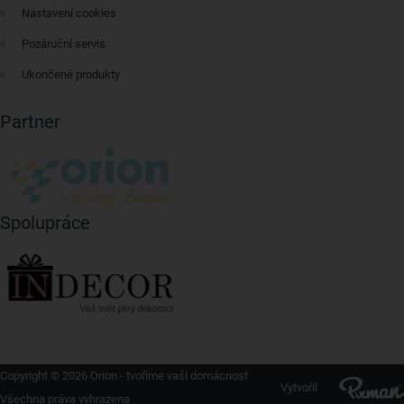
Nastavení cookies
Pozáruční servis
Ukončené produkty
Partner
Spolupráce
Copyright © 2026 Orion - tvoříme vaši domácnost
Vytvořil
Všechna práva vyhrazena