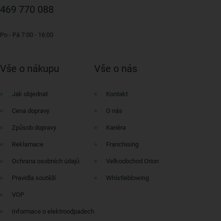
469 770 088
Po - Pá 7:00 - 16:00
Vše o nákupu
Vše o nás
Jak objednat
Kontakt
Cena dopravy
O nás
Způsob dopravy
Kariéra
Reklamace
Franchising
Ochrana osobních údajů
Velkoobchod Orion
Pravidla soutěží
Whistleblowing
VOP
Informace o elektroodpadech