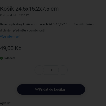
Košík 24,5x15,2x7,5 cm
Kód produktu 731112
Barevný plastový košík o rozměrech 24,5×15,2×7,5 cm. Slouží k uložení
drobných předmětů v domácnosti.
Více informací
49,00 Kč
skladem
Přidat do košíku
Sdílet