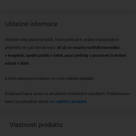
Užitečné informace
Středně velký plastový košík, který poslouží k uložení nejrůznějších
předmětů ve vaší domácnosti.
Ať už se snažíte roztřídit kosmetiku
v koupelně, spodní prádlo v šatně, psací potřeby v pracovně či drobné
nářadí v dílně.
S tímto barevným košíkem si v nich uděláte pořádek.
Dodávané barvy závisí na aktuálních skladových zásobách. Požadovanou
barvu lze pohodlně vybrat i
na nejbližší prodejně.
Vlastnosti produktu