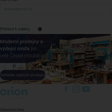
Přihlásit k odběru
Moderní prodejny a
výdejní místa
po
celé České republice
Vyhledat nejbližší prodejnu
Zákaznická linka: