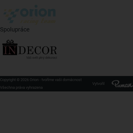
Spolupráce
Copyright © 2026 Orion - tvoříme vaši domácnost
Vytvořil
Všechna práva vyhrazena