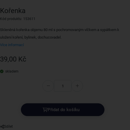
Kořenka
Kód produktu 153611
Skleněná kořenka objemu 80 ml s pochromovaným víčkem a sypátkem k
uložení koření, bylinek, dochucovadel.
Více informací
39,00 Kč
skladem
Přidat do košíku
Sdílet