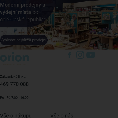
Moderní prodejny a
výdejní místa
po
celé České republice
Vyhledat nejbližší prodejnu
Zákaznická linka:
469 770 088
Po - Pá 7:00 - 16:00
Vše o nákupu
Vše o nás