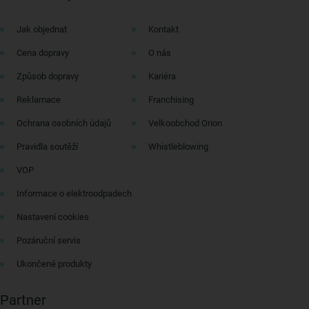
Jak objednat
Kontakt
Cena dopravy
O nás
Způsob dopravy
Kariéra
Reklamace
Franchising
Ochrana osobních údajů
Velkoobchod Orion
Pravidla soutěží
Whistleblowing
VOP
Informace o elektroodpadech
Nastavení cookies
Pozáruční servis
Ukončené produkty
Partner