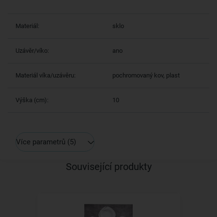
Materiál:
sklo
Uzávěr/víko:
ano
Materiál víka/uzávěru:
pochromovaný kov, plast
Výška (cm):
10
Více parametrů
(5)
Související produkty