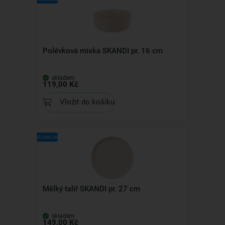
Polévková miska SKANDI pr. 16 cm
skladem
119,00 Kč
Vložit do košíku
Kolekce
Mělký talíř SKANDI pr. 27 cm
skladem
149,00 Kč