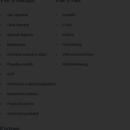
Jak objednat
Kontakt
Cena dopravy
O nás
Způsob dopravy
Kariéra
Reklamace
Franchising
Ochrana osobních údajů
Velkoobchod Orion
Pravidla soutěží
Whistleblowing
VOP
Informace o elektroodpadech
Nastavení cookies
Pozáruční servis
Ukončené produkty
Partner