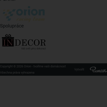
Spolupráce
Copyright © 2026 Orion - tvoříme vaši domácnost
Vytvořil
Všechna práva vyhrazena