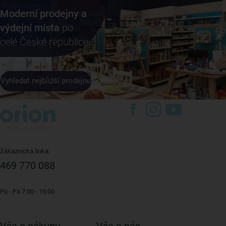
Moderní prodejny a
výdejní místa
po
celé České republice
Vyhledat nejbližší prodejnu
Zákaznická linka:
469 770 088
Po - Pá 7:00 - 16:00
Vše o nákupu
Vše o nás