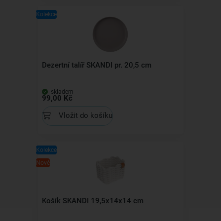
Kolekce
Dezertní talíř SKANDI pr. 20,5 cm
skladem
99,00 Kč
Vložit do košíku
Kolekce
Nové
Košík SKANDI 19,5x14x14 cm