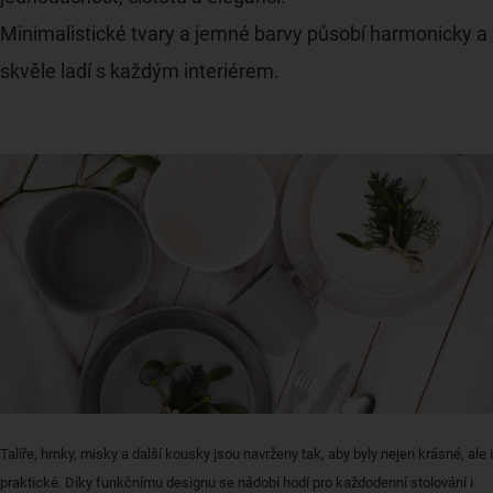
Minimalistické tvary a jemné barvy působí harmonicky a
skvěle ladí s každým interiérem.
Talíře, hrnky, misky a další kousky jsou navrženy tak, aby byly nejen krásné, ale i
praktické. Díky funkčnímu designu se nádobí hodí pro každodenní stolování i