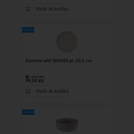
Vložit do košíku
Kolekce
Dezertní talíř SKANDI pr. 20,5 cm
skladem
99,00 Kč
Vložit do košíku
Kolekce