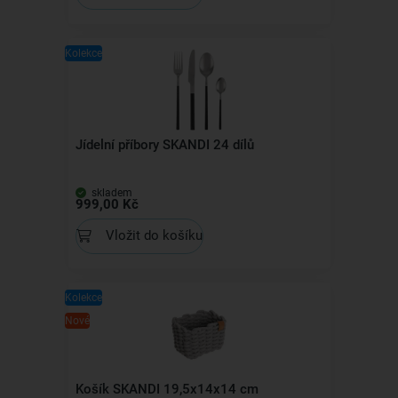
Kolekce
Jídelní příbory SKANDI 24 dílů
skladem
999,00 Kč
Vložit do košíku
Kolekce
Nové
Košík SKANDI 19,5x14x14 cm