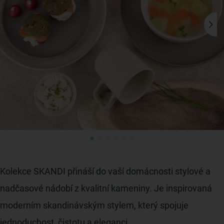
Kolekce SKANDI přináší do vaší domácnosti stylové a
nadčasové nádobí z kvalitní kameniny. Je inspirovaná
moderním skandinávským stylem, který spojuje
jednoduchost, čistotu a eleganci.