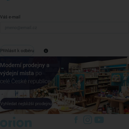
Váš e-mail
Přihlásit k odběru
Moderní prodejny a
výdejní místa
po
celé České republice
Vyhledat nejbližší prodejnu