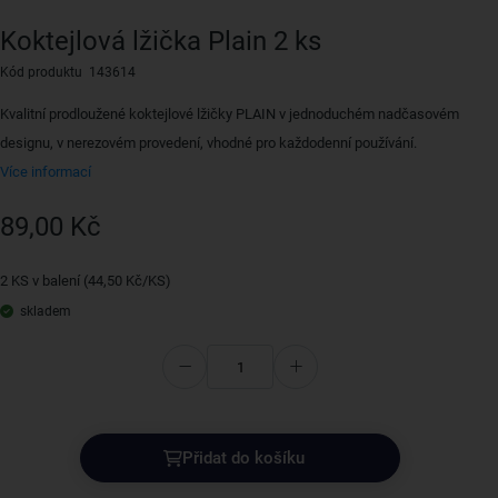
Koktejlová lžička Plain 2 ks
Kód produktu 143614
Kvalitní prodloužené koktejlové lžičky PLAIN v jednoduchém nadčasovém
designu, v nerezovém provedení, vhodné pro každodenní používání.
Více informací
89,00 Kč
2 KS v balení (44,50 Kč/KS)
skladem
Přidat do košíku