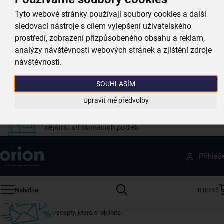
Doprava zdarma
Tyto webové stránky používají soubory cookies a další
při nákupu nad 999 Kč
sledovací nástroje s cílem vylepšení uživatelského
prostředí, zobrazení přizpůsobeného obsahu a reklam,
Zboží doručujeme rychle
analýzy návštěvnosti webových stránek a zjištění zdroje
máme téměr vše skladem
návštěvnosti.
Vždy si u nás vyberete
SOUHLASÍM
4 000 kvalitních produktů
Upravit mé předvolby
Jsme vždy poblíž
nejširší síť domácích potřeb
Získejte rady, recepty a tipy na slevy dřív než
Přihláš
ostatní
Přihlaste se k odběru našeho newsletteru.
Nabídka
0,00 Kč
U nás vždy najdete zajímavé akce, slevy, novinky v sortimentu
i recepty, které si oblíbíte.