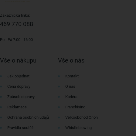
Zákaznická linka:
469 770 088
Po - Pá 7:00 - 16:00
Vše o nákupu
Vše o nás
Jak objednat
Kontakt
Cena dopravy
O nás
Způsob dopravy
Kariéra
Reklamace
Franchising
Ochrana osobních údajů
Velkoobchod Orion
Pravidla soutěží
Whistleblowing