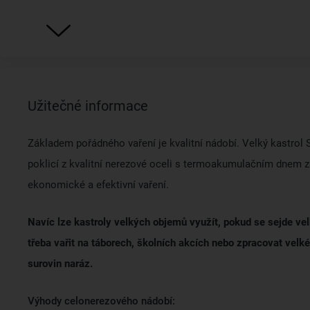
Užitečné informace
Základem pořádného vaření je kvalitní nádobí. Velký kastrol
poklicí z kvalitní nerezové oceli s termoakumulačním dnem za
ekonomické a efektivní vaření.
Navíc lze kastroly velkých objemů využít, pokud se sejde velk
třeba vařit na táborech, školních akcích nebo zpracovat velk
surovin naráz.
Výhody celonerezového nádobí: