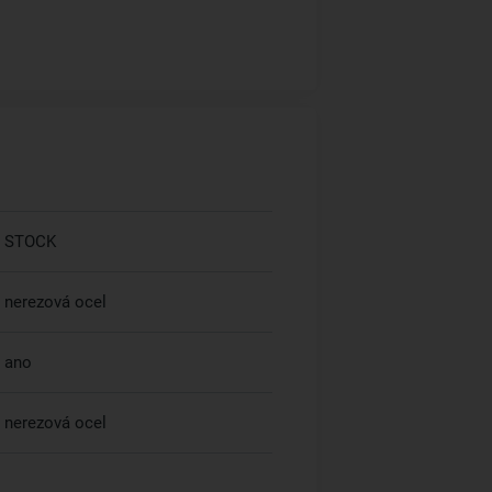
STOCK
nerezová ocel
ano
nerezová ocel