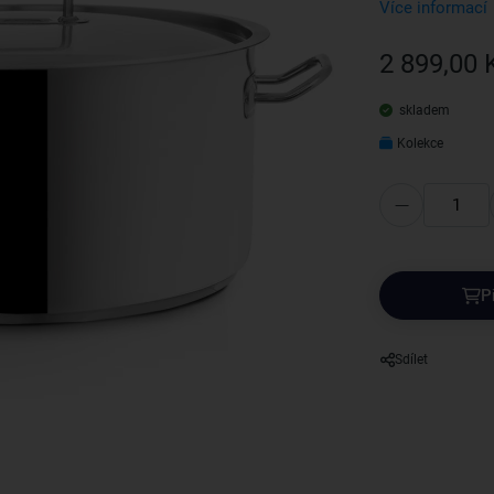
Více informací
2 899,00 
skladem
Kolekce
P
Sdílet