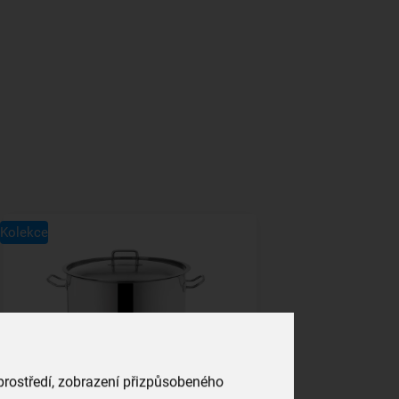
Kolekce
 prostředí, zobrazení přizpůsobeného