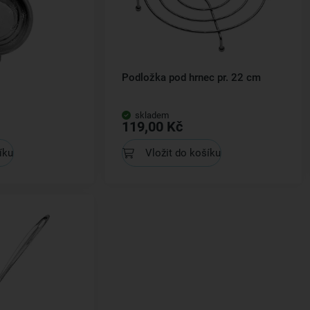
Podložka pod hrnec pr. 22 cm
skladem
119,00 Kč
íku
Vložit do košíku