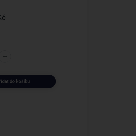
Kč
řidat do košíku