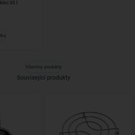
licí 35 l
íku
Všechny produkty
Související produkty