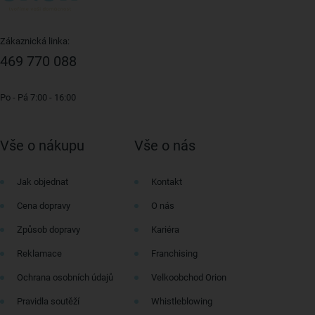
Zákaznická linka:
469 770 088
Po - Pá 7:00 - 16:00
Vše o nákupu
Vše o nás
Jak objednat
Kontakt
Cena dopravy
O nás
Způsob dopravy
Kariéra
Reklamace
Franchising
Ochrana osobních údajů
Velkoobchod Orion
Pravidla soutěží
Whistleblowing