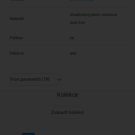
smaltovaný plech, nerezová
Materiál:
ocel, kov
Poklice :
ne
Indukce:
ano
Více parametrů
(18)
Kolekce
Zobrazit kolekci