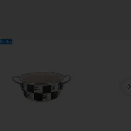
Kolekce