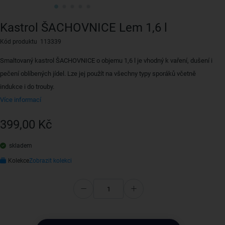
Kastrol ŠACHOVNICE Lem 1,6 l
Kód produktu 113339
Smaltovaný kastrol ŠACHOVNICE o objemu 1,6 l je vhodný k vaření, dušení i
pečení oblíbených jídel. Lze jej použít na všechny typy sporáků včetně
indukce i do trouby.
Více informací
399,00 Kč
skladem
Kolekce
Zobrazit kolekci