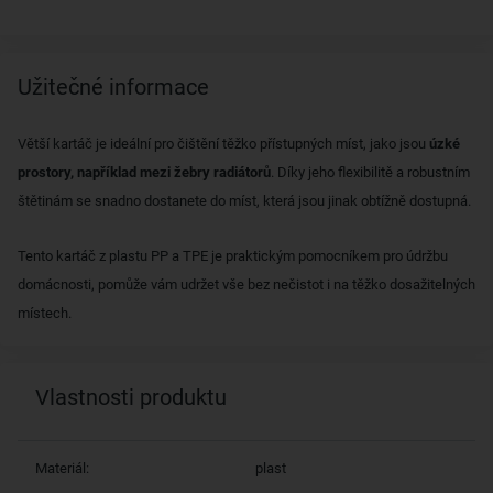
Užitečné informace
Větší kartáč je ideální pro čištění těžko přístupných míst, jako jsou
úzké
prostory, například mezi žebry radiátorů
. Díky jeho flexibilitě a robustním
štětinám se snadno dostanete do míst, která jsou jinak obtížně dostupná.
Tento kartáč z plastu PP a TPE je praktickým pomocníkem pro údržbu
domácnosti, pomůže vám udržet vše bez nečistot i na těžko dosažitelných
místech.
Vlastnosti produktu
Materiál:
plast