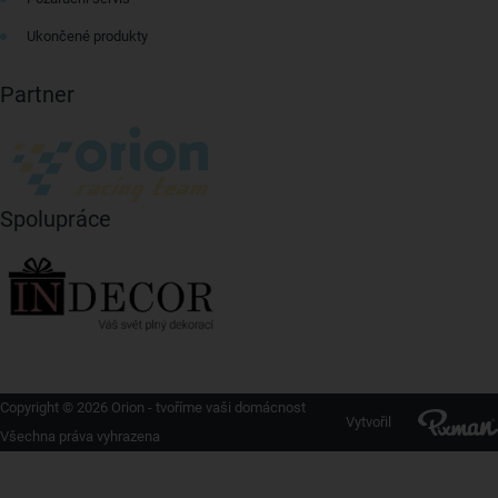
Ukončené produkty
Partner
Spolupráce
Copyright © 2026 Orion - tvoříme vaši domácnost
Vytvořil
Všechna práva vyhrazena