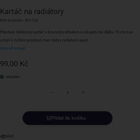
Kartáč na radiátory
Kód produktu 831736
Plastový štětinový kartáč s kovovým středem a rukojetí má délku 72 cm a je
určen k čištění prostorů mezi žebry radiátorů apod.
Více informací
99,00 Kč
skladem
Přidat do košíku
Sdílet