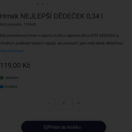
Hrnek NEJLEPŠÍ DĚDEČEK 0,34 l
Kód produktu 129640
Bílý porcelánový hrnek o objemu 0,34l s nápisem NEJLEPŠÍ DĚDEČEK je
vhodný k podávání teplých nápojů, ale poslouží i jako milý dárek dědečkovi.
Více informací
119,00 Kč
skladem
Kolekce
Přidat do košíku