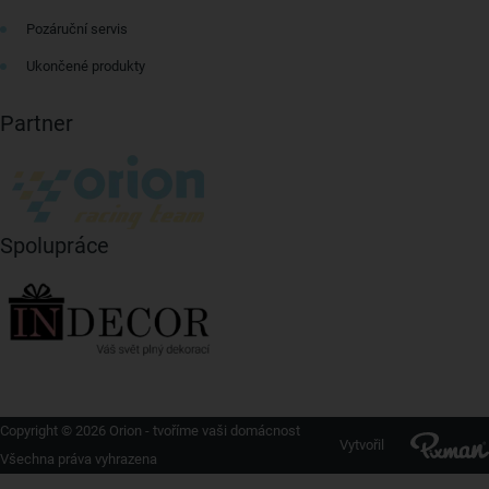
Pozáruční servis
Ukončené produkty
Partner
Spolupráce
Copyright © 2026 Orion - tvoříme vaši domácnost
Vytvořil
Všechna práva vyhrazena