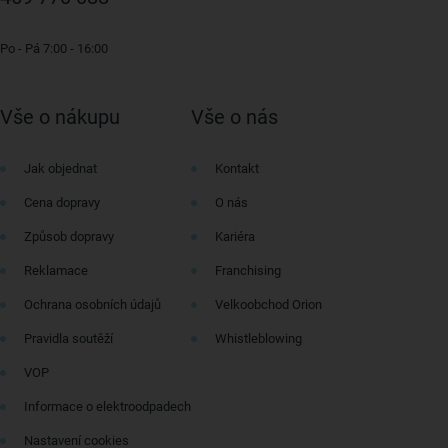
Po - Pá 7:00 - 16:00
Vše o nákupu
Vše o nás
Jak objednat
Kontakt
Cena dopravy
O nás
Způsob dopravy
Kariéra
Reklamace
Franchising
Ochrana osobních údajů
Velkoobchod Orion
Pravidla soutěží
Whistleblowing
VOP
Informace o elektroodpadech
Nastavení cookies