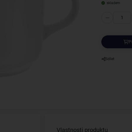
skladem
P
Sdílet
Vlastnosti produktu