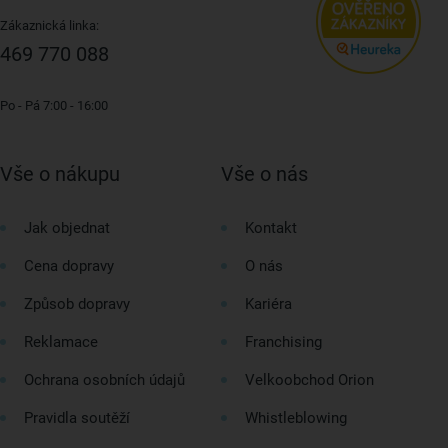
Zákaznická linka:
469 770 088
Po - Pá 7:00 - 16:00
Vše o nákupu
Vše o nás
Jak objednat
Kontakt
Cena dopravy
O nás
Způsob dopravy
Kariéra
Reklamace
Franchising
Ochrana osobních údajů
Velkoobchod Orion
Pravidla soutěží
Whistleblowing