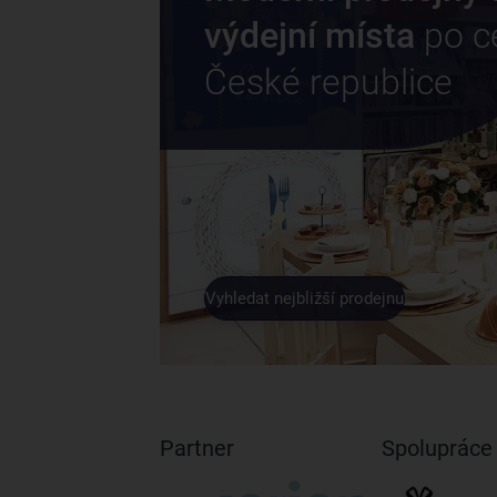
výdejní místa
po c
České republice
Vyhledat nejbližší prodejnu
Partner
Spolupráce