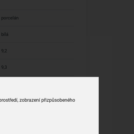
porcelán
bílá
9,2
9,3
 prostředí, zobrazení přizpůsobeného