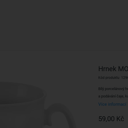
Hrnek MO
Kód produktu 129
Bílý porcelánový 
a podávání čaje, k
Více informací
59,00 Kč