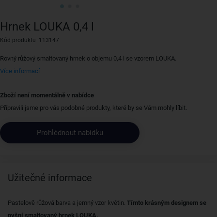
Hrnek LOUKA 0,4 l
Kód produktu 113147
Rovný růžový smaltovaný hrnek o objemu 0,4 l se vzorem LOUKA.
Více informací
Zboží není momentálně v nabídce
Přípravili jsme pro vás podobné produkty, které by se Vám mohly líbit.
Prohlédnout nabídku
Užitečné informace
Pastelově růžová barva a jemný vzor květin.
Tímto krásným designem se
pyšní smaltovaný hrnek LOUKA.