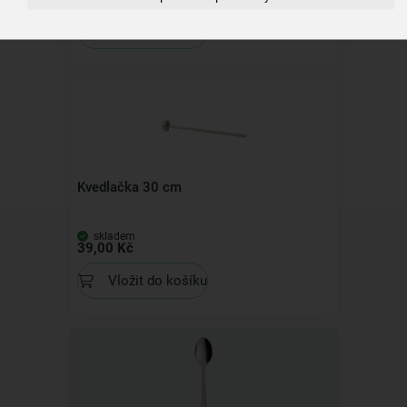
Vložit do košíku
Kvedlačka 30 cm
skladem
39,00 Kč
Vložit do košíku