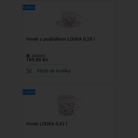
Kolekce
Hrnek s podšálkem LOUKA 0,28 l
skladem
189,00 Kč
Vložit do košíku
Kolekce
Hrnek LOUKA 0,43 l