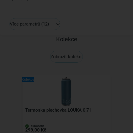
Více parametrů
(12)
Kolekce
Zobrazit kolekci
Kolekce
Termoska plechovka LOUKA 0,7 l
skladem
299,00 Kč