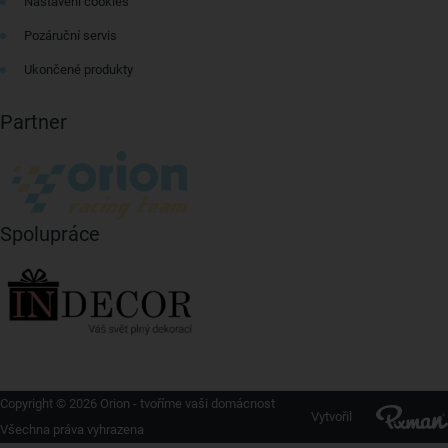
Nastavení cookies
Pozáruční servis
Ukončené produkty
Partner
Spolupráce
Copyright © 2026 Orion - tvoříme vaši domácnost
Vytvořil
Všechna práva vyhrazena