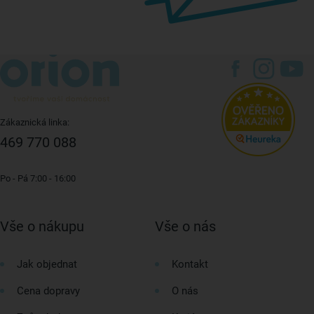
Zákaznická linka:
469 770 088
Po - Pá 7:00 - 16:00
Vše o nákupu
Vše o nás
Jak objednat
Kontakt
Cena dopravy
O nás