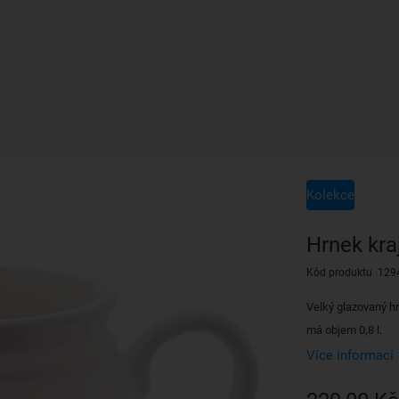
Kolekce
Hrnek kra
Kód produktu 129
Velký glazovaný 
má objem 0,8 l.
Více informací