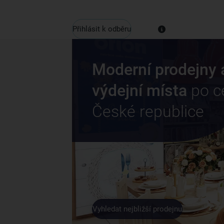
Přihlásit k odběru
Moderní prodejny 
výdejní místa
po c
České republice
Vyhledat nejbližší prodejnu