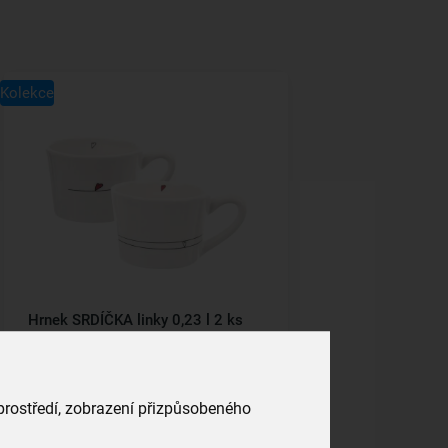
Kolekce
Hrnek SRDÍČKA linky 0,23 l 2 ks
skladem
269,00 Kč
 prostředí, zobrazení přizpůsobeného
Vložit do košíku