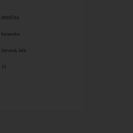
SRDÍČKA
keramika
červená, bílá
10