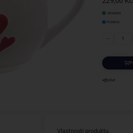
229,00 Kč
skladem
Kolekce
P
Sdílet
Vlastnosti produktu