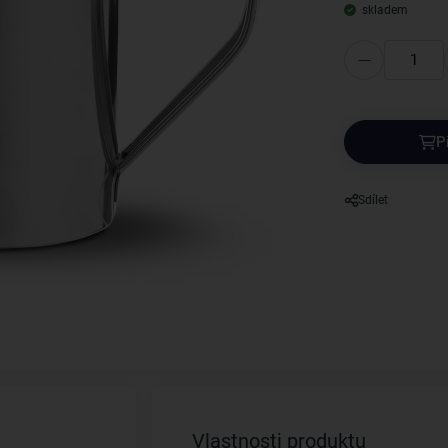
skladem
P
Sdílet
Vlastnosti produktu