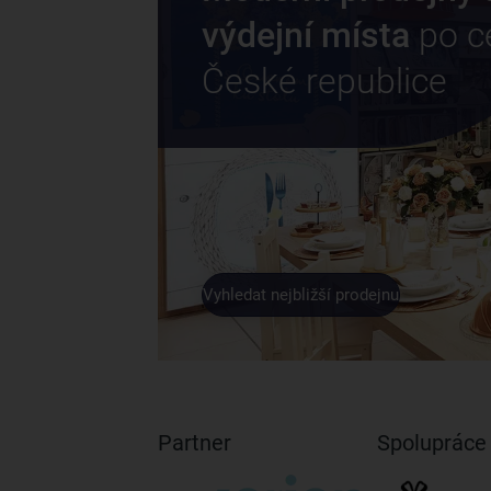
výdejní místa
po c
České republice
Vyhledat nejbližší prodejnu
Partner
Spolupráce