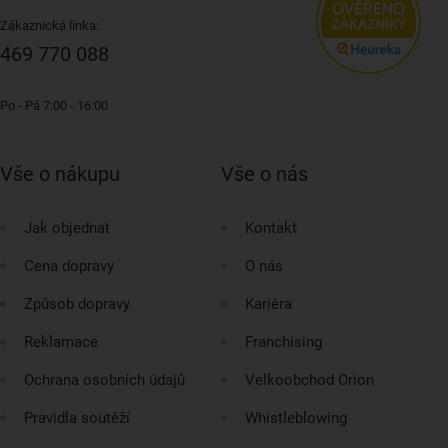
Zákaznická linka:
469 770 088
Po - Pá 7:00 - 16:00
Vše o nákupu
Vše o nás
Jak objednat
Kontakt
Cena dopravy
O nás
Způsob dopravy
Kariéra
Reklamace
Franchising
Ochrana osobních údajů
Velkoobchod Orion
Pravidla soutěží
Whistleblowing