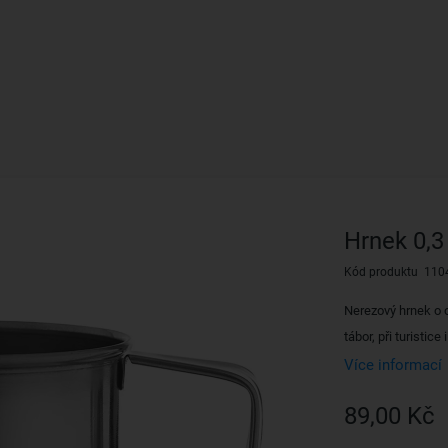
Hrnek 0,3 
Kód produktu 110
Nerezový hrnek o 
tábor, při turistice
Více informací
89,00 Kč