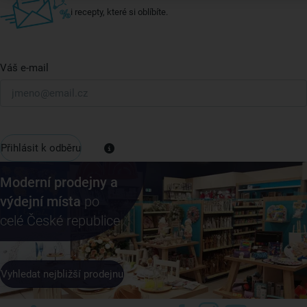
i recepty, které si oblíbíte.
Váš e-mail
Přihlásit k odběru
Moderní prodejny a
výdejní místa
po
celé České republice
Vyhledat nejbližší prodejnu