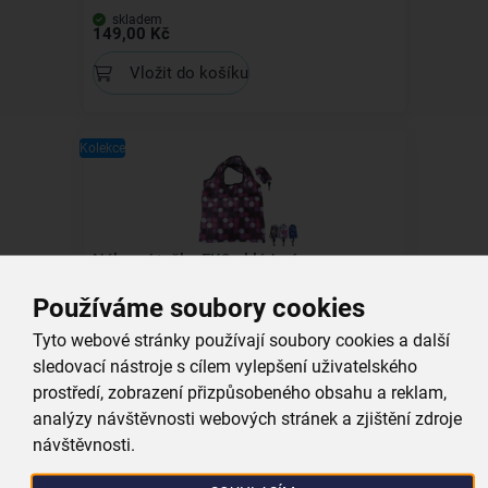
skladem
149,00 Kč
Vložit do košíku
Kolekce
Nákupní taška EKO skládací
Používáme soubory cookies
skladem
59,00 Kč
Tyto webové stránky používají soubory cookies a další
sledovací nástroje s cílem vylepšení uživatelského
Vložit do košíku
prostředí, zobrazení přizpůsobeného obsahu a reklam,
analýzy návštěvnosti webových stránek a zjištění zdroje
návštěvnosti.
Kolekce