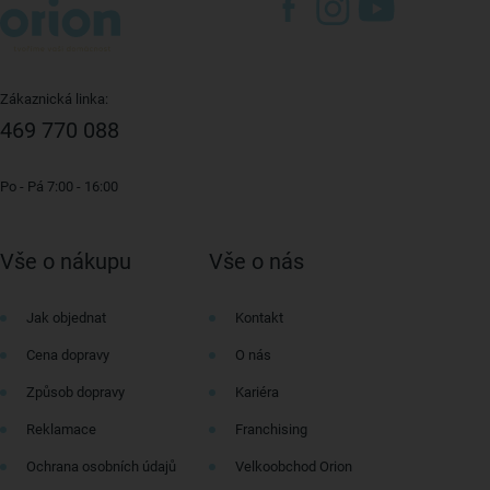
Zákaznická linka:
469 770 088
Po - Pá 7:00 - 16:00
Vše o nákupu
Vše o nás
Jak objednat
Kontakt
Cena dopravy
O nás
Způsob dopravy
Kariéra
Reklamace
Franchising
Ochrana osobních údajů
Velkoobchod Orion