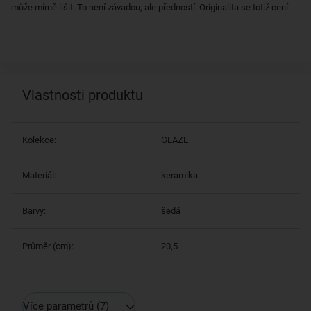
může mírně lišit. To není závadou, ale předností. Originalita se totiž cení.
Vlastnosti produktu
Kolekce:
GLAZE
Materiál:
keramika
Barvy:
šedá
Průměr (cm):
20,5
Více parametrů
(7)