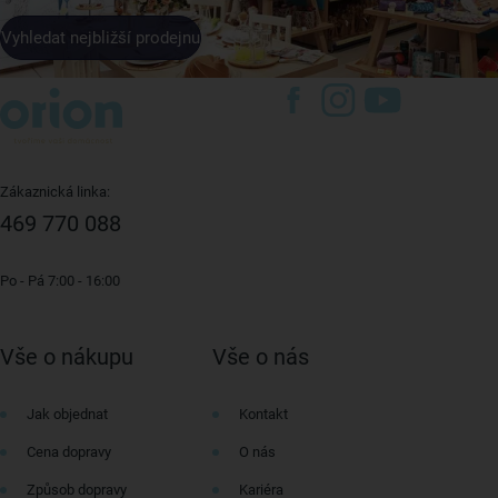
Vyhledat nejbližší prodejnu
Zákaznická linka:
469 770 088
Po - Pá 7:00 - 16:00
Vše o nákupu
Vše o nás
Jak objednat
Kontakt
Cena dopravy
O nás
Způsob dopravy
Kariéra