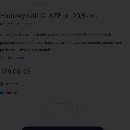
Hluboký talíř GLAZE pr. 20,5 cm
Kód produktu 129586
Hluboký talíř GLAZE v šedém odstínu má originální žíhání a hodí se k
podávání polévek, těstovin, kaší, salátů i k servírování slaného občerstvení
pro hosty. Každý kus je originál.
Více informací
129,00 Kč
skladem
Kolekce