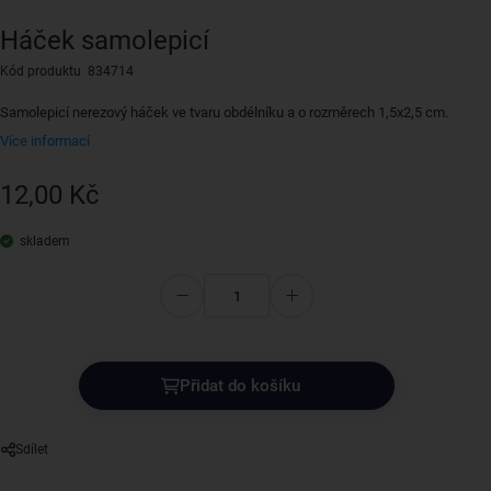
Háček samolepicí
Kód produktu 834714
Samolepicí nerezový háček ve tvaru obdélníku a o rozměrech 1,5x2,5 cm.
Více informací
12,00 Kč
skladem
Přidat do košíku
Sdílet