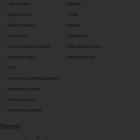
Jak objednat
Kontakt
Cena dopravy
O nás
Způsob dopravy
Kariéra
Reklamace
Franchising
Ochrana osobních údajů
Velkoobchod Orion
Pravidla soutěží
Whistleblowing
VOP
Informace o elektroodpadech
Nastavení cookies
Pozáruční servis
Ukončené produkty
Partner