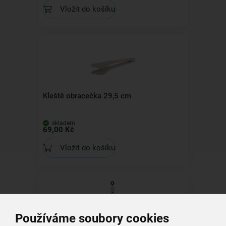
Vložit do košíku
Kleště obracečka 29,5 cm
skladem
69,00 Kč
Vložit do košíku
Používáme soubory cookies