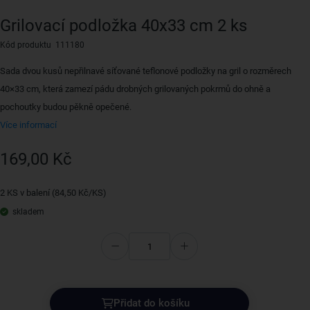
Grilovací podložka 40x33 cm 2 ks
Kód produktu 111180
Sada dvou kusů nepřilnavé síťované teflonové podložky na gril o rozměrech
40×33 cm, která zamezí pádu drobných grilovaných pokrmů do ohně a
pochoutky budou pěkně opečené.
Více informací
169,00 Kč
2 KS v balení (84,50 Kč/KS)
skladem
Přidat do košíku