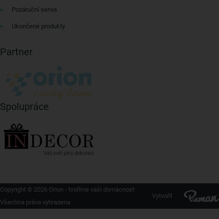
Pozáruční servis
Ukončené produkty
Partner
Spolupráce
Copyright © 2026 Orion - tvoříme vaši domácnost
Vytvořil
Všechna práva vyhrazena