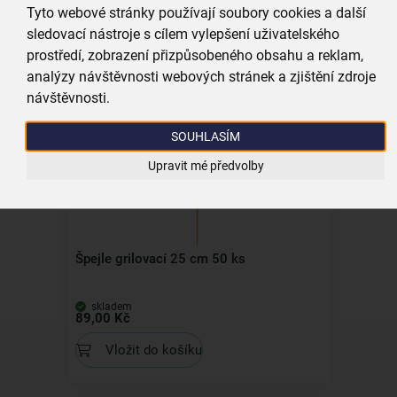
Tyto webové stránky používají soubory cookies a další
Kleště obracečka 35 cm
sledovací nástroje s cílem vylepšení uživatelského
prostředí, zobrazení přizpůsobeného obsahu a reklam,
skladem
199,00 Kč
analýzy návštěvnosti webových stránek a zjištění zdroje
návštěvnosti.
Vložit do košíku
SOUHLASÍM
Upravit mé předvolby
Špejle grilovací 25 cm 50 ks
skladem
89,00 Kč
Vložit do košíku