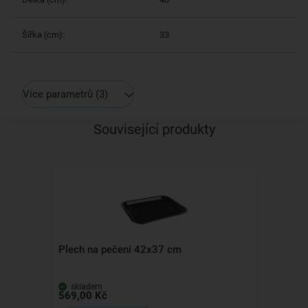
Šířka (cm):
33
Více parametrů
(3)
Související produkty
Plech na pečení 42x37 cm
skladem
569,00 Kč