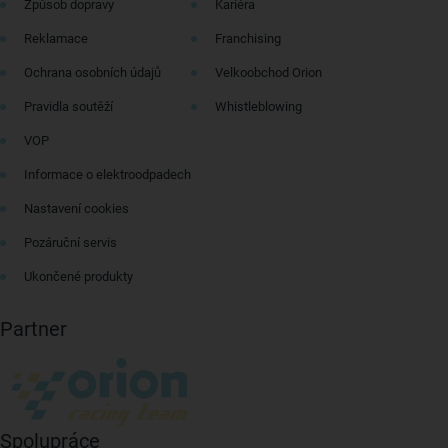
Způsob dopravy
Kariéra
Reklamace
Franchising
Ochrana osobních údajů
Velkoobchod Orion
Pravidla soutěží
Whistleblowing
VOP
Informace o elektroodpadech
Nastavení cookies
Pozáruční servis
Ukončené produkty
Partner
Spolupráce