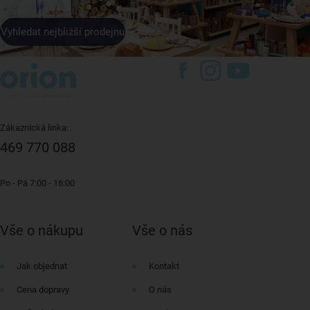
Vyhledat nejbližší prodejnu
Zákaznická linka:
469 770 088
Po - Pá 7:00 - 16:00
Vše o nákupu
Vše o nás
Jak objednat
Kontakt
Cena dopravy
O nás