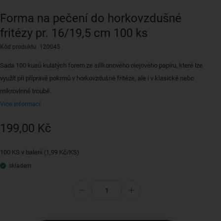
Forma na pečení do horkovzdušné
fritézy pr. 16/19,5 cm 100 ks
Kód produktu 120045
Sada 100 kusů kulatých forem ze silikonového olejového papíru, které lze
využít při přípravě pokrmů v horkovzdušné fritéze, ale i v klasické nebo
mikrovlnné troubě.
Více informací
199,00 Kč
100 KS v balení (1,99 Kč/KS)
skladem