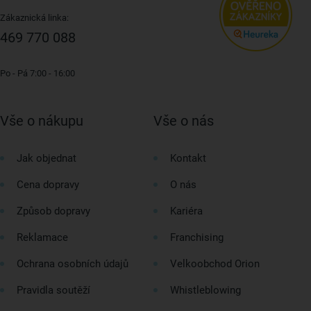
Zákaznická linka:
469 770 088
Po - Pá 7:00 - 16:00
Vše o nákupu
Vše o nás
Jak objednat
Kontakt
Cena dopravy
O nás
Způsob dopravy
Kariéra
Reklamace
Franchising
Ochrana osobních údajů
Velkoobchod Orion
Pravidla soutěží
Whistleblowing