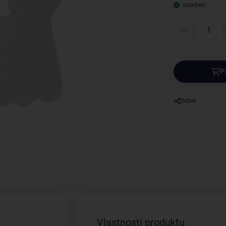
skladem
P
Sdílet
Vlastnosti produktu