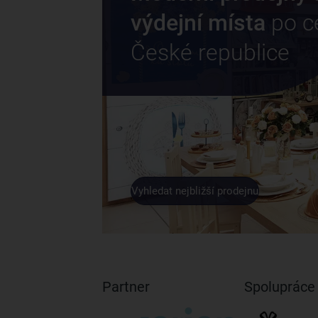
výdejní místa
po c
České republice
Vyhledat nejbližší prodejnu
Partner
Spolupráce