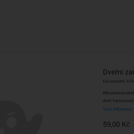
Dveřní za
Kód produktu 810
Bílá plastová zar
dveří, francouzský
Více informací
59,00 Kč