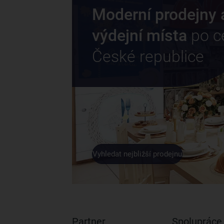
Moderní prodejny 
výdejní místa
po c
České republice
Vyhledat nejbližší prodejnu
Partner
Spolupráce