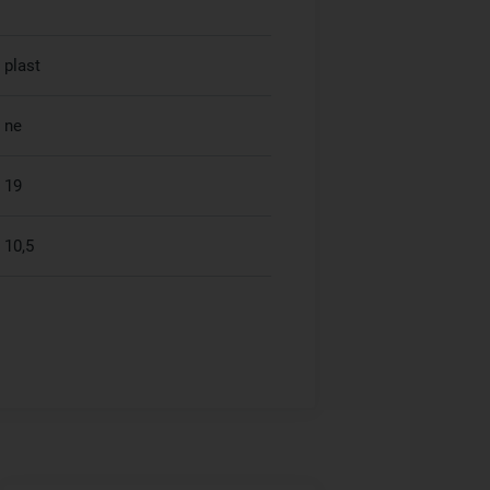
plast
ne
19
10,5