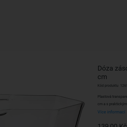
Dóza zás
cm
Kód produktu 126
Plastová transpar
cm a s praktickým
Více informací
139,00 Kč