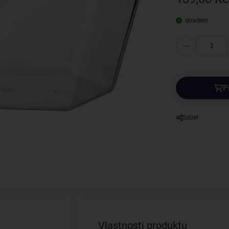
skladem
P
Sdílet
Vlastnosti produktu