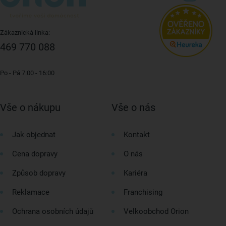
Zákaznická linka:
469 770 088
Po - Pá 7:00 - 16:00
Vše o nákupu
Vše o nás
Jak objednat
Kontakt
Cena dopravy
O nás
Způsob dopravy
Kariéra
Reklamace
Franchising
Ochrana osobních údajů
Velkoobchod Orion