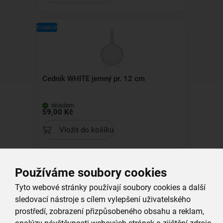
Kolekce
Cedník WHITE jemný pr. 12 cm
skladem
59,00 Kč
Vložit do košíku
Používáme soubory cookies
Všechny produkty
Tyto webové stránky používají soubory cookies a další
sledovací nástroje s cílem vylepšení uživatelského
Související produkty
prostředí, zobrazení přizpůsobeného obsahu a reklam,
analýzy návštěvnosti webových stránek a zjištění zdroje