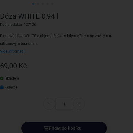
Dóza WHITE 0,94 l
Kód produktu 127126
Plastová dóza WHITE o objemu 0, 94 l s bílým víčkem se závitem a
silikonovým těsněním.
Více informací
69,00 Kč
skladem
Kolekce
Přidat do košíku