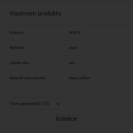
Vlastnosti produktu
Kolekce:
WHITE
Materiál:
plast
Uzávěr/víko:
ano
Materiál víka/uzávěru:
plast, silikon
Více parametrů
(12)
Kolekce