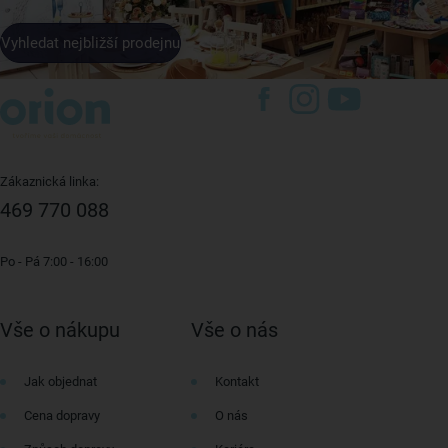
Vyhledat nejbližší prodejnu
Zákaznická linka:
469 770 088
Po - Pá 7:00 - 16:00
Vše o nákupu
Vše o nás
Jak objednat
Kontakt
Cena dopravy
O nás