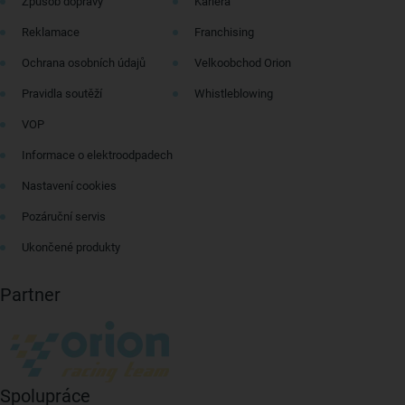
Způsob dopravy
Kariéra
Reklamace
Franchising
Ochrana osobních údajů
Velkoobchod Orion
Pravidla soutěží
Whistleblowing
VOP
Informace o elektroodpadech
Nastavení cookies
Pozáruční servis
Ukončené produkty
Partner
Spolupráce