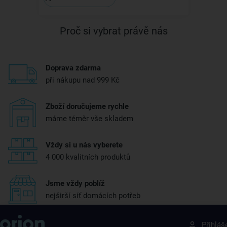
Proč si vybrat právě nás
Doprava zdarma
při nákupu nad 999 Kč
Zboží doručujeme rychle
máme téměr vše skladem
Vždy si u nás vyberete
4 000 kvalitních produktů
Jsme vždy poblíž
nejširší síť domácích potřeb
Získejte rady, recepty a tipy na slevy dřív než
Přihláš