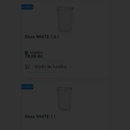
Kolekce
Dóza WHITE 1,6 l
skladem
79,00 Kč
Vložit do košíku
Kolekce
Dóza WHITE 1 l