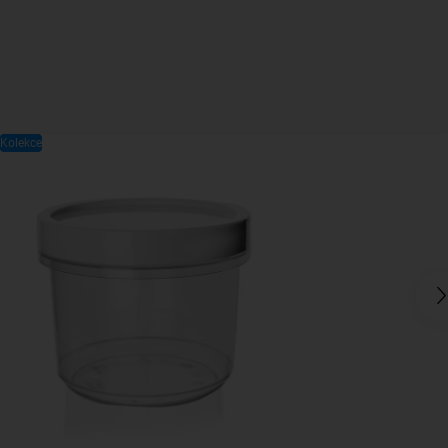
Kolekce