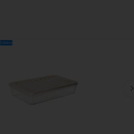
Kolekce