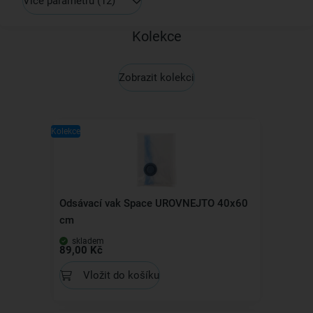
Více parametrů
(12)
Kolekce
Zobrazit kolekci
Kolekce
Odsávací vak Space UROVNEJTO 40x60
cm
skladem
89,00 Kč
Vložit do košíku