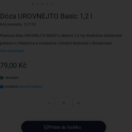
Dóza UROVNEJTO Basic 1,2 l
Kód produktu 127192
Plastová dóza UROVNEJTO BASIC o objemu 1,2 l je vhodná ke skladování
potravin v chladničce a mrazničce i různých drobností v domácnosti.
Více informací
79,00 Kč
skladem
Kolekce
Zobrazit kolekci
Přidat do košíku