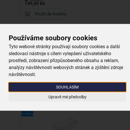
149,00 Kč
Vložit do košíku
Kolekce
Používáme soubory cookies
Tyto webové stránky používají soubory cookies a další
sledovací nástroje s cílem vylepšení uživatelského
prostředí, zobrazení přizpůsobeného obsahu a reklam,
Odsávací vak Space UROVNEJTO 70x100
analýzy návštěvnosti webových stránek a zjištění zdroje
cm
návštěvnosti.
skladem
119,00 Kč
SOUHLASÍM
Vložit do košíku
Upravit mé předvolby
Kolekce