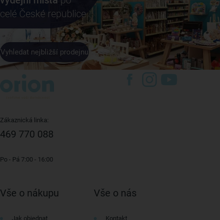
výdejní místa
po
celé České republice
Vyhledat nejbližší prodejnu
Zákaznická linka:
469 770 088
Po - Pá 7:00 - 16:00
Vše o nákupu
Vše o nás
Jak objednat
Kontakt