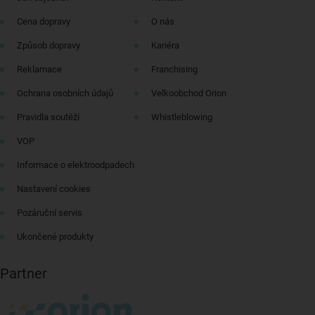
Cena dopravy
O nás
Způsob dopravy
Kariéra
Reklamace
Franchising
Ochrana osobních údajů
Velkoobchod Orion
Pravidla soutěží
Whistleblowing
VOP
Informace o elektroodpadech
Nastavení cookies
Pozáruční servis
Ukončené produkty
Partner