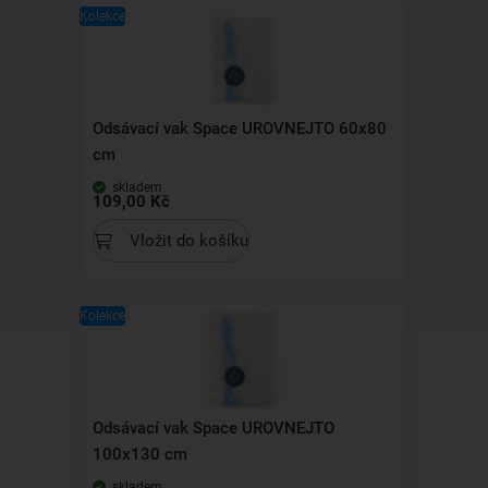
Kolekce
Odsávací vak Space UROVNEJTO 60x80
cm
skladem
109,00 Kč
Vložit do košíku
Kolekce
Odsávací vak Space UROVNEJTO
100x130 cm
skladem