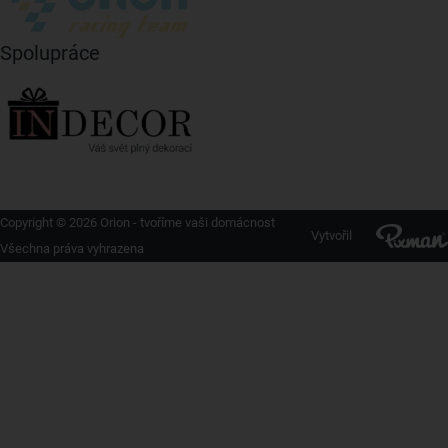
Spolupráce
Copyright © 2026 Orion - tvoříme vaši domácnost
Vytvořil
Všechna práva vyhrazena