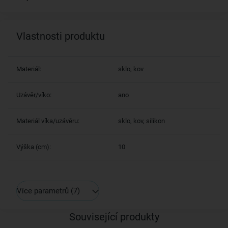
Vlastnosti produktu
Materiál:
sklo, kov
Uzávěr/víko:
ano
Materiál víka/uzávěru:
sklo, kov, silikon
Výška (cm):
10
Více parametrů
(7)
Související produkty