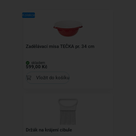
Kolekce
Zadělávací mísa TEČKA pr. 34 cm
skladem
599,00 Kč
Vložit do košíku
Držák na krájení cibule