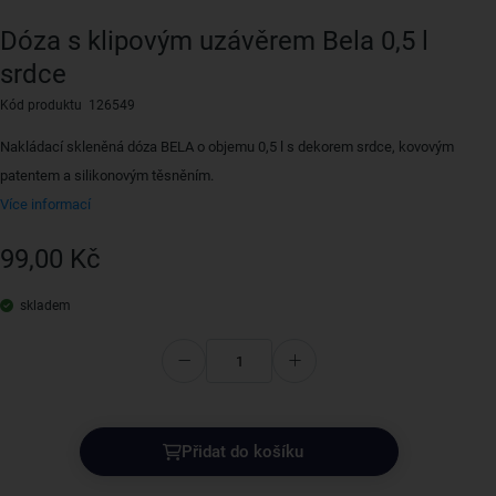
Dóza s klipovým uzávěrem Bela 0,5 l
srdce
Kód produktu 126549
Nakládací skleněná dóza BELA o objemu 0,5 l s dekorem srdce, kovovým
patentem a silikonovým těsněním.
Více informací
99,00 Kč
skladem
Přidat do košíku