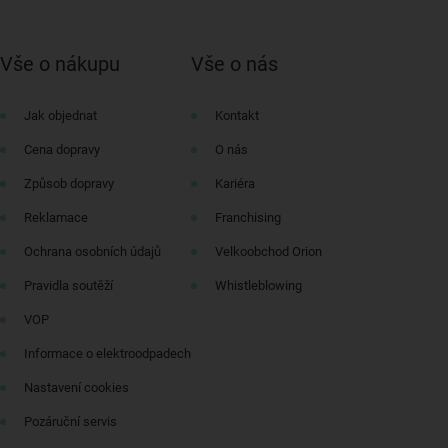
Vše o nákupu
Vše o nás
Jak objednat
Kontakt
Cena dopravy
O nás
Způsob dopravy
Kariéra
Reklamace
Franchising
Ochrana osobních údajů
Velkoobchod Orion
Pravidla soutěží
Whistleblowing
VOP
Informace o elektroodpadech
Nastavení cookies
Pozáruční servis