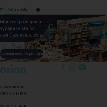
Přihlásit k odběru
Moderní prodejny a
výdejní místa
po
celé České republice
Vyhledat nejbližší prodejnu
Zákaznická linka:
469 770 088
Po - Pá 7:00 - 16:00