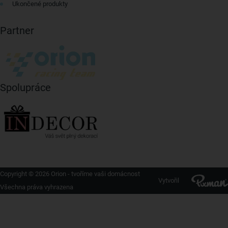
Ukončené produkty
Partner
Spolupráce
Copyright © 2026 Orion - tvoříme vaši domácnost
Vytvořil
Všechna práva vyhrazena