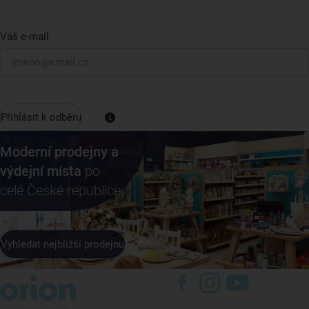
Váš e-mail
Přihlásit k odběru
Moderní prodejny a
výdejní místa
po
celé České republice
Vyhledat nejbližší prodejnu