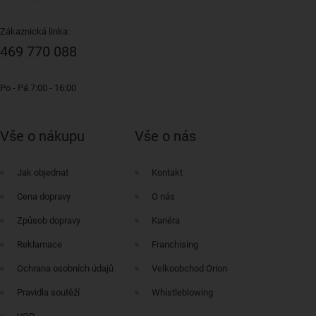
Zákaznická linka:
469 770 088
Po - Pá 7:00 - 16:00
Vše o nákupu
Vše o nás
Jak objednat
Kontakt
Cena dopravy
O nás
Způsob dopravy
Kariéra
Reklamace
Franchising
Ochrana osobních údajů
Velkoobchod Orion
Pravidla soutěží
Whistleblowing