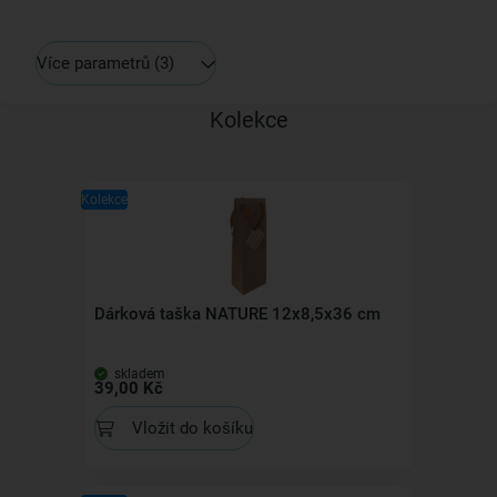
Více parametrů
(3)
Kolekce
Kolekce
Dárková taška NATURE 12x8,5x36 cm
skladem
39,00 Kč
Vložit do košíku