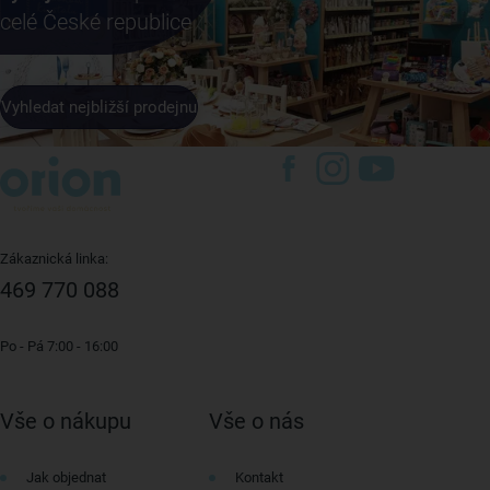
celé České republice
Vyhledat nejbližší prodejnu
Zákaznická linka:
469 770 088
Po - Pá 7:00 - 16:00
Vše o nákupu
Vše o nás
Jak objednat
Kontakt