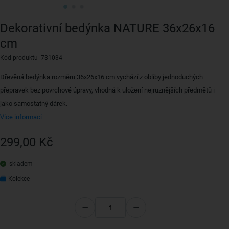
Dekorativní bedýnka NATURE 36x26x16
cm
Kód produktu 731034
Dřevěná bedýnka rozměru 36x26x16 cm vychází z obliby jednoduchých
přepravek bez povrchové úpravy, vhodná k uložení nejrůznějších předmětů i
jako samostatný dárek.
Více informací
299,00 Kč
skladem
Kolekce