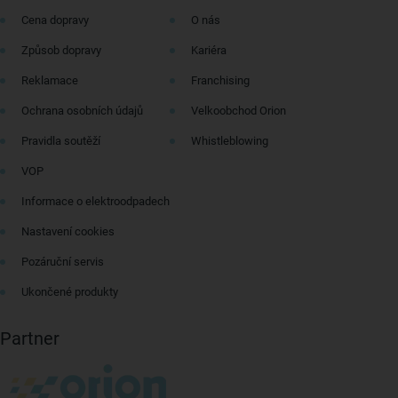
Cena dopravy
O nás
Způsob dopravy
Kariéra
Reklamace
Franchising
Ochrana osobních údajů
Velkoobchod Orion
Pravidla soutěží
Whistleblowing
VOP
Informace o elektroodpadech
Nastavení cookies
Pozáruční servis
Ukončené produkty
Partner