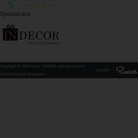
Spolupráce
Copyright © 2026 Orion - tvoříme vaši domácnost
Vytvořil
Všechna práva vyhrazena