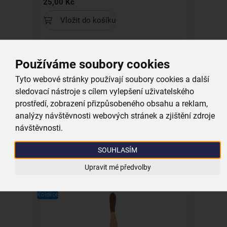
25,00 Kč
Vložit do košíku
Kolekce
Používáme soubory cookies
Tyto webové stránky používají soubory cookies a další
sledovací nástroje s cílem vylepšení uživatelského
prostředí, zobrazení přizpůsobeného obsahu a reklam,
Dárková taška NATURE 18x10x23 cm
analýzy návštěvnosti webových stránek a zjištění zdroje
návštěvnosti.
skladem
35,00 Kč
SOUHLASÍM
Vložit do košíku
Upravit mé předvolby
Kolekce