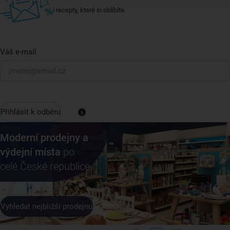
i recepty, které si oblíbíte.
Váš e-mail
Přihlásit k odběru
Moderní prodejny a
výdejní místa
po
celé České republice
Vyhledat nejbližší prodejnu