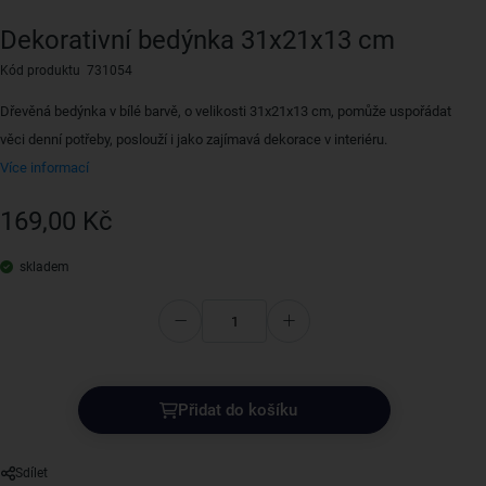
Dekorativní bedýnka 31x21x13 cm
Kód produktu 731054
Dřevěná bedýnka v bílé barvě, o velikosti 31x21x13 cm, pomůže uspořádat
věci denní potřeby, poslouží i jako zajímavá dekorace v interiéru.
Více informací
169,00 Kč
skladem
Přidat do košíku
Sdílet