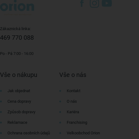
Zákaznická linka:
469 770 088
Po - Pá 7:00 - 16:00
Vše o nákupu
Vše o nás
Jak objednat
Kontakt
Cena dopravy
O nás
Způsob dopravy
Kariéra
Reklamace
Franchising
Ochrana osobních údajů
Velkoobchod Orion