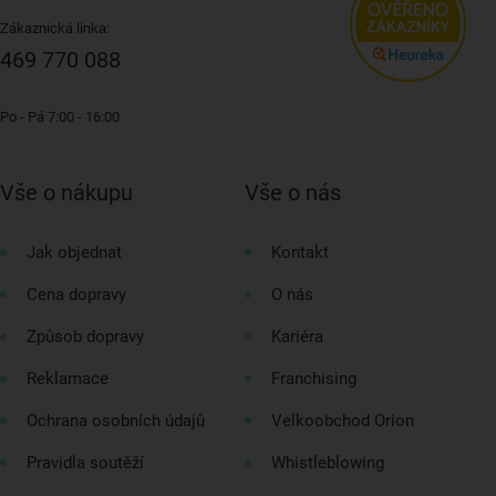
Zákaznická linka:
469 770 088
Po - Pá 7:00 - 16:00
Vše o nákupu
Vše o nás
Jak objednat
Kontakt
Cena dopravy
O nás
Způsob dopravy
Kariéra
Reklamace
Franchising
Ochrana osobních údajů
Velkoobchod Orion
Pravidla soutěží
Whistleblowing