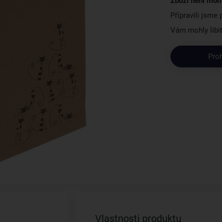
Zboží není mom
Přípravili jsme
Vám mohly líbit
Pro
Vlastnosti produktu