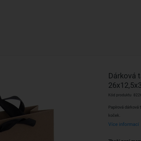
Dárková 
26x12,5x
Kód produktu 822
Papírová dárková 
koček.
Více informací