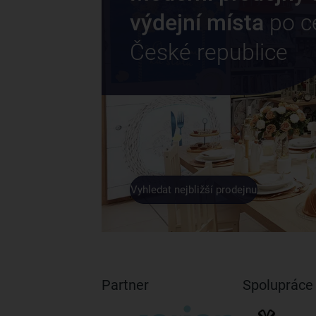
výdejní místa
po c
České republice
Vyhledat nejbližší prodejnu
Partner
Spolupráce