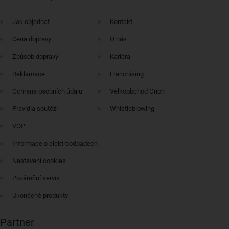
Jak objednat
Kontakt
Cena dopravy
O nás
Způsob dopravy
Kariéra
Reklamace
Franchising
Ochrana osobních údajů
Velkoobchod Orion
Pravidla soutěží
Whistleblowing
VOP
Informace o elektroodpadech
Nastavení cookies
Pozáruční servis
Ukončené produkty
Partner