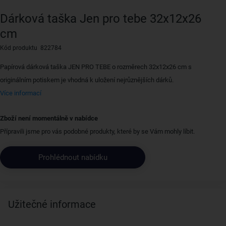
Dárková taška Jen pro tebe 32x12x26
cm
Kód produktu 822784
Papírová dárková taška JEN PRO TEBE o rozměrech 32x12x26 cm s
originálním potiskem je vhodná k uložení nejrůznějších dárků.
Více informací
Zboží není momentálně v nabídce
Přípravili jsme pro vás podobné produkty, které by se Vám mohly líbit.
Prohlédnout nabídku
Užitečné informace