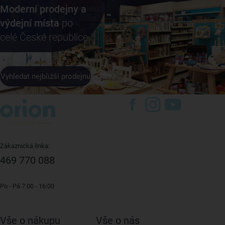
Moderní prodejny a
výdejní místa
po
celé České republice
Vyhledat nejbližší prodejnu
Zákaznická linka:
469 770 088
Po - Pá 7:00 - 16:00
Vše o nákupu
Vše o nás