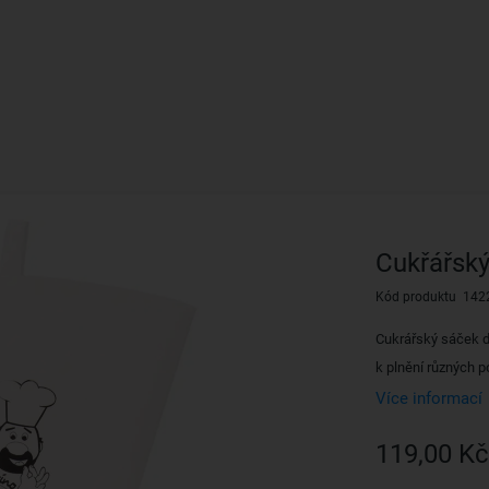
Cukřářsk
Kód produktu 142
Cukrářský sáček dé
k plnění různých 
Více informací
119,00 Kč