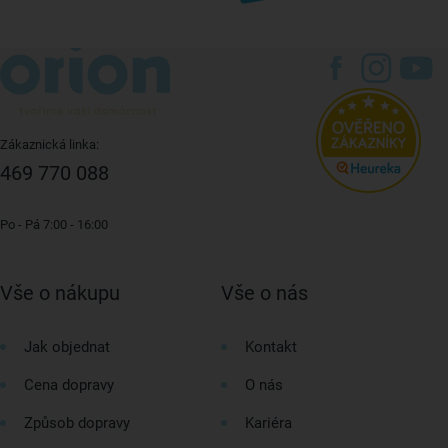
Zákaznická linka:
469 770 088
Po - Pá 7:00 - 16:00
Vše o nákupu
Vše o nás
Jak objednat
Kontakt
Cena dopravy
O nás
Způsob dopravy
Kariéra