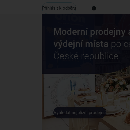
Přihlásit k odběru
Moderní prodejny 
výdejní místa
po c
České republice
Vyhledat nejbližší prodejnu