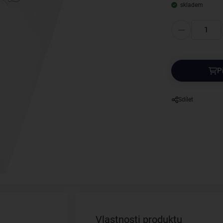
skladem
P
Sdílet
Vlastnosti produktu