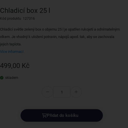
Chladicí box 25 l
Kód produktu 127316
Chladicí světle zelený box o objemu 25 l je opatřen rukojetí a odnímatelným
víkem. Je vhodný k uložení potravin, nápojů apod. tak, aby se zachovala
jejich teplota.
Více informací
499,00 Kč
skladem
Přidat do košíku