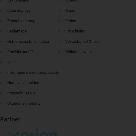
Jak objednat
Kontakt
Cena dopravy
O nás
Způsob dopravy
Kariéra
Reklamace
Franchising
Ochrana osobních údajů
Velkoobchod Orion
Pravidla soutěží
Whistleblowing
VOP
Informace o elektroodpadech
Nastavení cookies
Pozáruční servis
Ukončené produkty
Partner