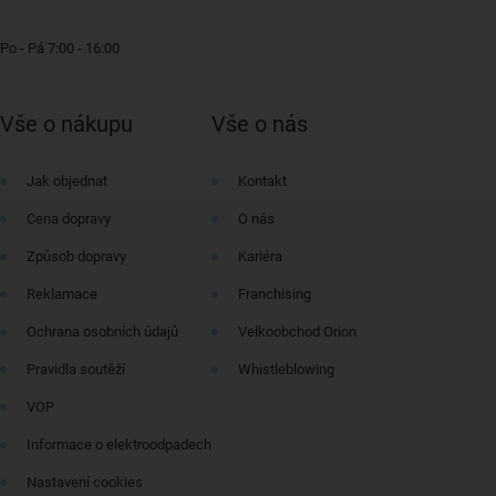
Po - Pá 7:00 - 16:00
Vše o nákupu
Vše o nás
Jak objednat
Kontakt
Cena dopravy
O nás
Způsob dopravy
Kariéra
Reklamace
Franchising
Ochrana osobních údajů
Velkoobchod Orion
Pravidla soutěží
Whistleblowing
VOP
Informace o elektroodpadech
Nastavení cookies