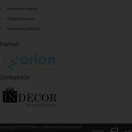
Nastavení cookies
Pozáruční servis
Ukončené produkty
Partner
Spolupráce
Copyright © 2026 Orion - tvoříme vaši domácnost
Vytvořil