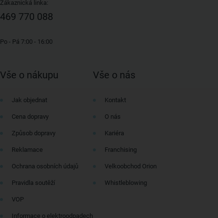
Zákaznická linka:
469 770 088
Po - Pá 7:00 - 16:00
Vše o nákupu
Vše o nás
Jak objednat
Kontakt
Cena dopravy
O nás
Způsob dopravy
Kariéra
Reklamace
Franchising
Ochrana osobních údajů
Velkoobchod Orion
Pravidla soutěží
Whistleblowing
VOP
Informace o elektroodpadech