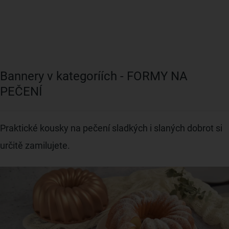
Bannery v kategoríích - FORMY NA
PEČENÍ
Praktické kousky na pečení sladkých i slaných dobrot si
určitě zamilujete.