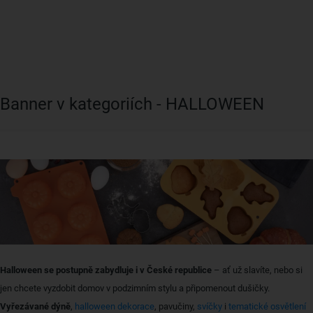
Banner v kategoriích - HALLOWEEN
Halloween se postupně zabydluje i v České republice
– ať už slavíte, nebo si
jen chcete vyzdobit domov v podzimním stylu a připomenout dušičky.
Vyřezávané dýně
,
halloween dekorace
, pavučiny,
svíčky
i
tematické osvětlení