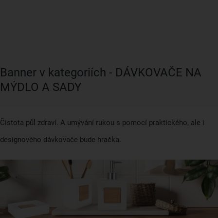
Banner v kategoriích - DÁVKOVAČE NA
MÝDLO A SADY
Čistota půl zdraví. A umývání rukou s pomocí praktického, ale i
designového dávkovače bude hračka.