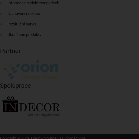
Informace o elektroodpadech
Nastavení cookies
Pozáruční servis
Ukončené produkty
Partner
Spolupráce
Copyright © 2026 Orion - tvoříme vaši domácnost